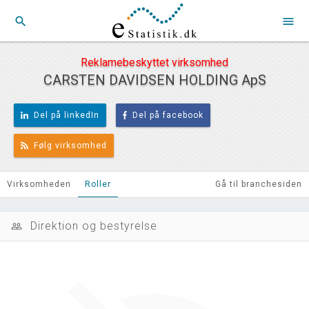
search
menu
Reklamebeskyttet virksomhed
CARSTEN DAVIDSEN HOLDING ApS
Del på linkedIn
Del på facebook
Følg virksomhed
Virksomheden
Roller
Gå til branchesiden
Direktion og bestyrelse
people_outline