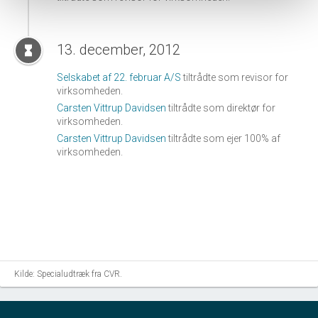
13. december, 2012
hourglass_full
Selskabet af 22. februar A/S
tiltrådte som revisor for
virksomheden.
Carsten Vittrup Davidsen
tiltrådte som direktør for
virksomheden.
Carsten Vittrup Davidsen
tiltrådte som ejer 100% af
virksomheden.
Kilde: Specialudtræk fra CVR.