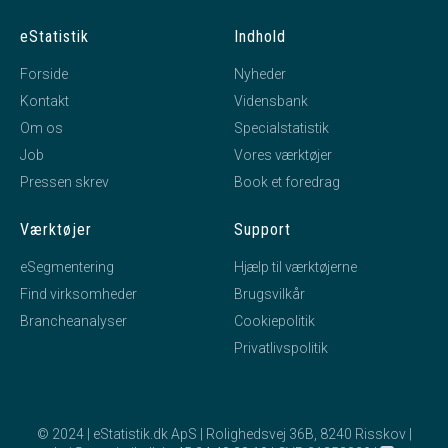
eStatistik
Indhold
Forside
Nyheder
Kontakt
Vidensbank
Om os
Specialstatistik
Job
Vores værktøjer
Pressen skrev
Book et foredrag
Værktøjer
Support
eSegmentering
Hjælp til værktøjerne
Find virksomheder
Brugsvilkår
Brancheanalyser
Cookiepolitik
Privatlivspolitik
© 2024 | eStatistik.dk ApS | Rolighedsvej 36B, 8240 Risskov |