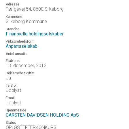
Adresse
Færgevej 54, 8600 Silkeborg
Kommune
Silkeborg Kommune
Branche
Finansielle holdingselskaber
Virksomhedsform
Anpartsselskab
Antal ansatte
Etableret
13. december, 2012
Reklamebeskyttet
Ja
Telefon
Uoplyst
Email
Uoplyst
Hjemmeside
CARSTEN DAVIDSEN HOLDING ApS
Status
OPLØSTEFTERKONKURS