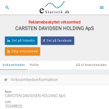
search
menu
Reklamebeskyttet virksomhed
CARSTEN DAVIDSEN HOLDING ApS
Del på linkedIn
Del på facebook
Følg virksomhed
Virksomheden
Roller
Gå til branchesiden
Virksomhedsinformation
subject
Navn
CARSTEN DAVIDSEN HOLDING ApS
CVR
35048820