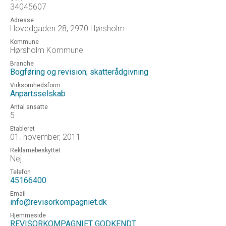
34045607
Adresse
Hovedgaden 28, 2970 Hørsholm
Kommune
Hørsholm Kommune
Branche
Bogføring og revision; skatterådgivning
Virksomhedsform
Anpartsselskab
Antal ansatte
5
Etableret
01. november, 2011
Reklamebeskyttet
Nej
Telefon
45166400
Email
info@revisorkompagniet.dk
Hjemmeside
REVISORKOMPAGNIET GODKENDT