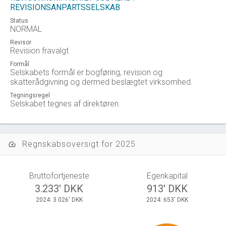
REVISIONSANPARTSSELSKAB
Status
NORMAL
Revisor
Revision fravalgt
Formål
Selskabets formål er bogføring, revision og
skatterådgivning og dermed beslægtet virksomhed.
Tegningsregel
Selskabet tegnes af direktøren.
Regnskabsoversigt for 2025
speed
Bruttofortjeneste
Egenkapital
3.233' DKK
913' DKK
2024: 3.026' DKK
2024: 653' DKK