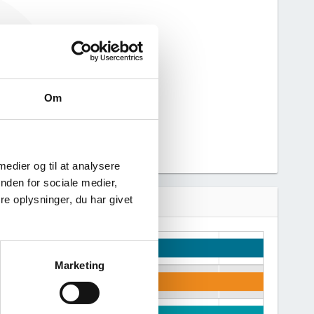
kke haft nogen
n derfor ikke
 virksomhed.
Om
 medier og til at analysere
nden for sociale medier,
e oplysninger, du har givet
Marketing