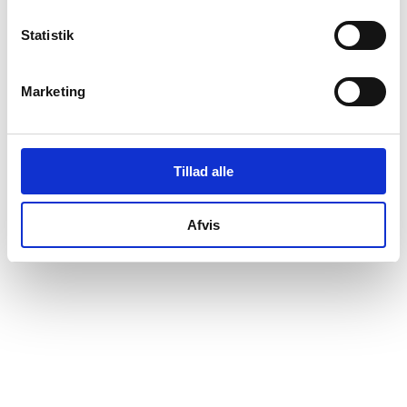
Morten Pedersen
tiltrådte som interessenter.
Statistik
Marketing
Tillad alle
Afvis