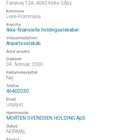
Fanøvej 13A, 4060 Kirke Såby
Kommune
Lejre Kommune
Branche
Ikke-finansielle holdingselskaber
Virksomhedsform
Anpartsselskab
Antal ansatte
Etableret
04. februar, 2000
Reklamebeskyttet
Nej
Telefon
46402030
Email
Uoplyst
Hjemmeside
MORTEN SVENDSEN HOLDING ApS
Status
NORMAL
Revisor