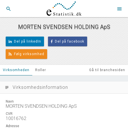
search
menu
MORTEN SVENDSEN HOLDING ApS
Del på linkedIn
Del på facebook
Følg virksomhed
Virksomheden
Roller
Gå til branchesiden
Virksomhedsinformation
subject
Navn
MORTEN SVENDSEN HOLDING ApS
CVR
10016762
Adresse