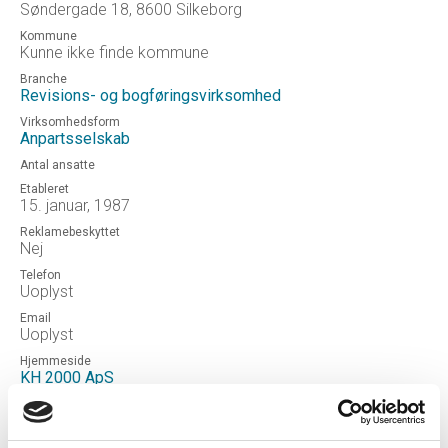
Søndergade 18, 8600 Silkeborg
Kommune
Kunne ikke finde kommune
Branche
Revisions- og bogføringsvirksomhed
Virksomhedsform
Anpartsselskab
Antal ansatte
Etableret
15. januar, 1987
Reklamebeskyttet
Nej
Telefon
Uoplyst
Email
Uoplyst
Hjemmeside
KH 2000 ApS
Status
OPLØSTEFTERSPALTNING
Revisor