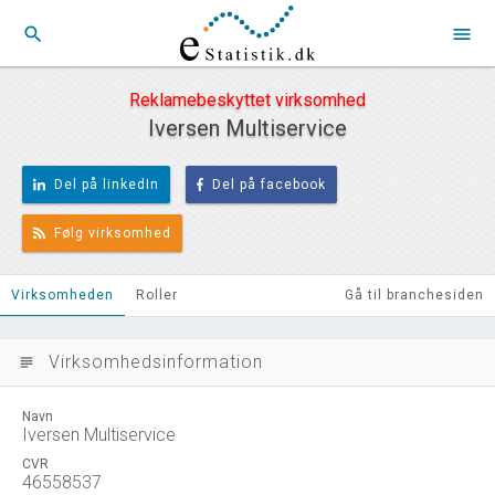
search
menu
Reklamebeskyttet virksomhed
Iversen Multiservice
Del på linkedIn
Del på facebook
Følg virksomhed
Virksomheden
Roller
Gå til branchesiden
Virksomhedsinformation
subject
Navn
Iversen Multiservice
CVR
46558537