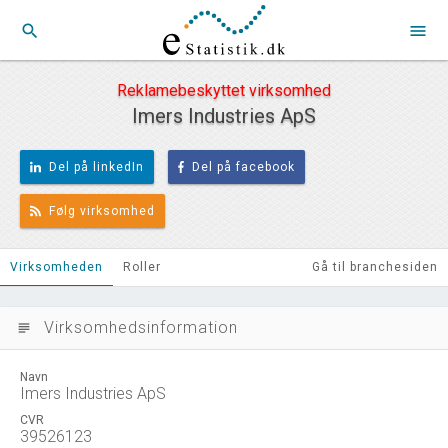
search
menu
Reklamebeskyttet virksomhed
Imers Industries ApS
Del på linkedIn
Del på facebook
Følg virksomhed
Virksomheden
Roller
Gå til branchesiden
Virksomhedsinformation
subject
Navn
Imers Industries ApS
CVR
39526123