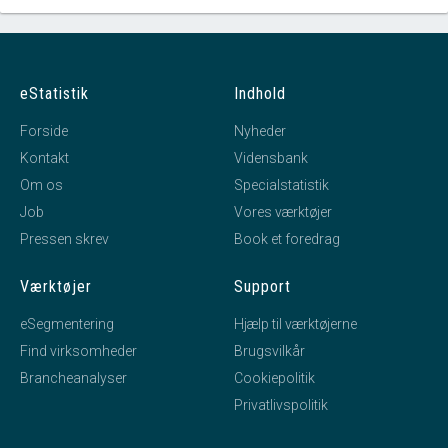
eStatistik
Indhold
Forside
Nyheder
Kontakt
Vidensbank
Om os
Specialstatistik
Job
Vores værktøjer
Pressen skrev
Book et foredrag
Værktøjer
Support
eSegmentering
Hjælp til værktøjerne
Find virksomheder
Brugsvilkår
Brancheanalyser
Cookiepolitik
Privatlivspolitik