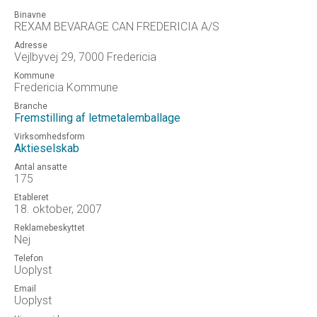
Binavne
REXAM BEVARAGE CAN FREDERICIA A/S
Adresse
Vejlbyvej 29, 7000 Fredericia
Kommune
Fredericia Kommune
Branche
Fremstilling af letmetalemballage
Virksomhedsform
Aktieselskab
Antal ansatte
175
Etableret
18. oktober, 2007
Reklamebeskyttet
Nej
Telefon
Uoplyst
Email
Uoplyst