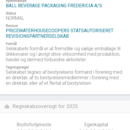
Hjemmeside
BALL BEVERAGE PACKAGING FREDERICIA A/S
Status
NORMAL
Revisor
PRICEWATERHOUSECOOPERS STATSAUTORISERET
REVISIONSPARTNERSELSKAB
Formål
Selskabets formål er at fremstille og sælge emballage til
drikkevarer og i øvrigt drive virksomhed med produktion,
handel og dermed forbundne aktiviteter.
Tegningsregel
Selskabet tegnes af bestyrelsens formand i forening med
en direktør, af to bestyrelsesmedlemmer i forening med
en direktør, eller af et flertal af bestyrelsen.
Regnskabsoversigt for 2025
speed
Bruttofortjeneste
Egenkapital