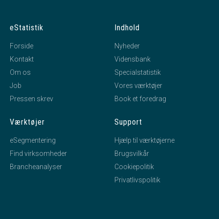
eStatistik
Indhold
Forside
Nyheder
Kontakt
Vidensbank
Om os
Specialstatistik
Job
Vores værktøjer
Pressen skrev
Book et foredrag
Værktøjer
Support
eSegmentering
Hjælp til værktøjerne
Find virksomheder
Brugsvilkår
Brancheanalyser
Cookiepolitik
Privatlivspolitik