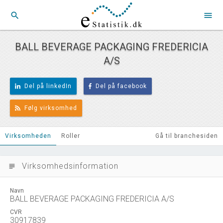
search
menu
BALL BEVERAGE PACKAGING FREDERICIA
A/S
Del på linkedIn
Del på facebook
Følg virksomhed
Virksomheden
Roller
Gå til branchesiden
Virksomhedsinformation
subject
Navn
BALL BEVERAGE PACKAGING FREDERICIA A/S
CVR
30917839